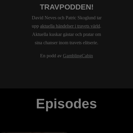
TRAVPODDEN!
David Neves och Patric Skoglund tar
upp
aktuella händelser i travets värld
.
Aktuella kuskar gästar och pratar om
sina chanser inom travets elitserie.
En podd av
GamblingCabin
Episodes